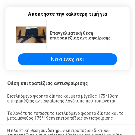
Αποκτήστε την καλύτερη τιμή για
Επαγγελματική θέση
επιτραπέζιας αντισφαίρισης
υψηλή - ποιοτικός έλεγχος για
το διαφορετικό πίνακα πάχους
Να συνεχίσει
Θέση επιτραπέζιας αντισφαίρισης
Εισελκόμενο φορητό δίκτυο και μετα μέγεθος 175*19cm
επιτραπέζιας αντισφαίρισης λογότυπο που τυπώνεται
Το λογότυπο τύπωσε το εισελκόμενο φορητό δίκτυο και το
μετα μέγεθος 175*19cm επιτραπέζιας αντισφαίρισης
Η πλαστική θέση συνδετήρων επιτραπέζιου δικτύου