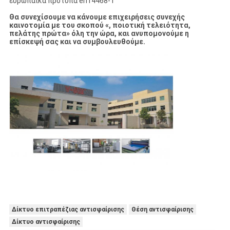
ευρωπαϊκά πρότυπα en14468-1
Θα συνεχίσουμε να κάνουμε επιχειρήσεις συνεχής
καινοτομία με του σκοπού «, ποιοτική τελειότητα,
πελάτης πρώτα» όλη την ώρα, και ανυπομονούμε η
επίσκεψή σας και να συμβουλευθούμε.
Δίκτυο επιτραπέζιας αντισφαίρισης
Θέση αντισφαίρισης
Δίκτυο αντισφαίρισης