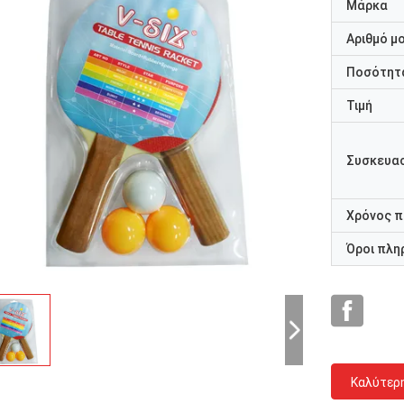
Μάρκα
Αριθμό μ
Ποσότητα
Τιμή
Συσκευασ
Χρόνος 
Όροι πλη
Καλύτερ