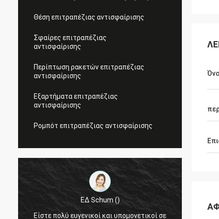
Θέση επιτραπέζιας αντισφαίρισης
Σφαίρες επιτραπέζιας
ΛΕ
αντισφαίρισης
Περίπτωση ρακετών επιτραπέζιας
Όνο
αντισφαίρισης
Εξαρτήματα επιτραπέζιας
αντισφαίρισης
περ
Ρομπότ επιτραπέζιας αντισφαίρισης
Επι
ΕΔ Schum ()
ΑΦ
Είστε πολύ ευγενικοί και υπομονετικοί σε
Γειά σ