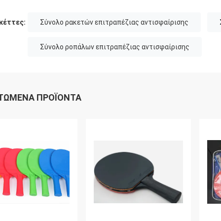
κέττες:
Σύνολο ρακετών επιτραπέζιας αντισφαίρισης
Σύνολο ροπάλων επιτραπέζιας αντισφαίρισης
ΤΏΜΕΝΑ ΠΡΟΪΌΝΤΑ