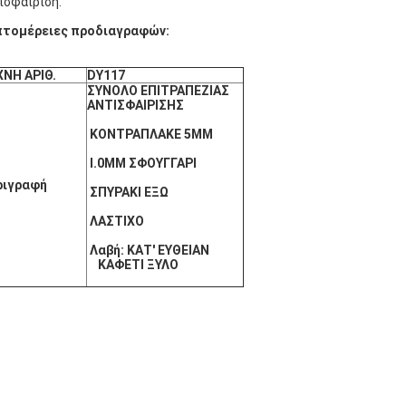
ισφαίριση.
πτομέρειες προδιαγραφών:
ΧΝΗ ΑΡΙΘ.
DY117
ΣΥΝΟΛΟ ΕΠΙΤΡΑΠΕΖΙΑΣ
ΑΝΤΙΣΦΑΙΡΙΣΗΣ
ΚΟΝΤΡΑΠΛΑΚΕ 5MM
I.0MM ΣΦΟΥΓΓΑΡΙ
ριγραφή
ΣΠΥΡΑΚΙ ΕΞΩ
ΛΑΣΤΙΧΟ
Λαβή: ΚΑΤ' ΕΥΘΕΙΑΝ
ΚΑΦΕΤΙ ΞΥΛΟ