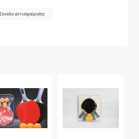
Σύνολο αντισφαίρισης