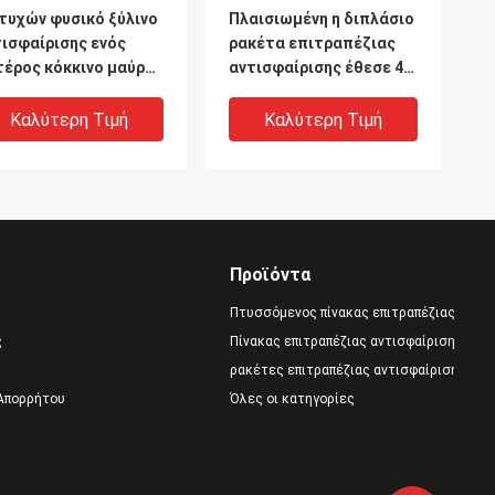
τυχών φυσικό ξύλινο
Πλαισιωμένη η διπλάσιο
ισφαίρισης ενός
ρακέτα επιτραπέζιας
τέρος κόκκινο μαύρο
αντισφαίρισης έθεσε 4
τίστροφο λάστιχο
ρόπαλα με 3 σφαίρες
βών κουπιών
ABS
Καλύτερη Τιμή
Καλύτερη Τιμή
θορισμένο ευθύ
Προϊόντα
Πτυσσόμενος πίνακας επιτραπέζιας αντι
ς
Πίνακας επιτραπέζιας αντισφαίρισης αντ
ρακέτες επιτραπέζιας αντισφαίρισης
 Απορρήτου
Όλες οι κατηγορίες
πτυχών καθορισμένη
Ισχυρή απεργία 2 ρακέτα
ύρη τσάντα 8
3 σφαίρα στην τσάντα
κετών επιτραπέζιας
λακκούβες