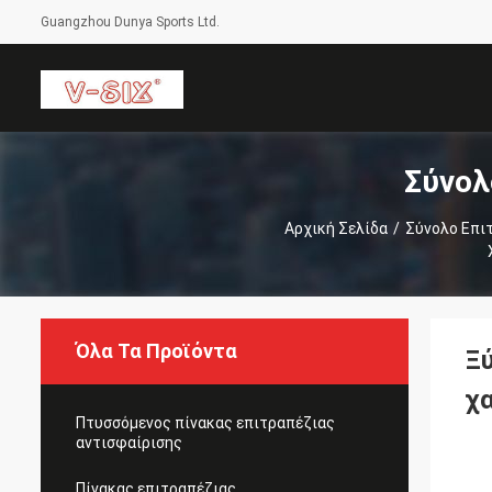
Guangzhou Dunya Sports Ltd.
Σύνολ
Αρχική Σελίδα
/
Σύνολο Επι
Όλα Τα Προϊόντα
Ξ
χ
Πτυσσόμενος πίνακας επιτραπέζιας
αντισφαίρισης
Πίνακας επιτραπέζιας