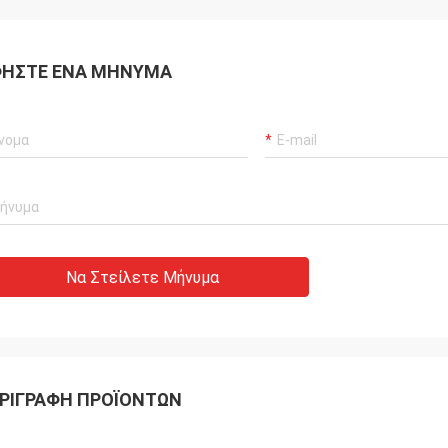
Σας ευχαριστώ για την 
οφοδοτήσουμε με τις σφαίρες
και την αποστολή εγκαί
pp είμαστε πολύ καλοί
πίνακες και τα ρόπαλά 
στίες για την εργασία σας
ΉΣΤΕ ΈΝΑ ΜΉΝΥΜΑ
Να Στείλετε Μήνυμα
ΡΙΓΡΑΦΉ ΠΡΟΪΌΝΤΩΝ