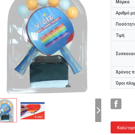
Μάρκα
Αριθμό μ
Ποσότητα
Τιμή
Συσκευασ
Χρόνος 
Όροι πλη
Καλύτερ