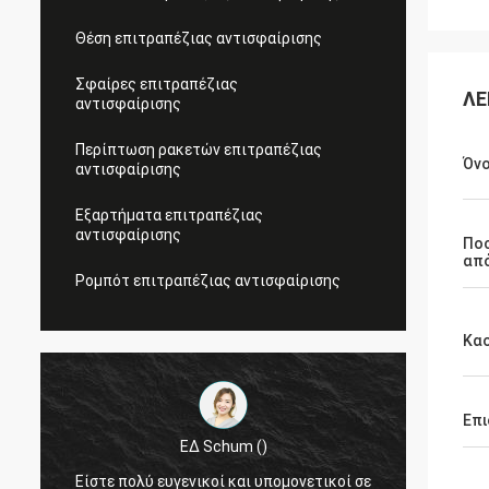
Θέση επιτραπέζιας αντισφαίρισης
Σφαίρες επιτραπέζιας
ΛΕ
αντισφαίρισης
Περίπτωση ρακετών επιτραπέζιας
Όνο
αντισφαίρισης
Εξαρτήματα επιτραπέζιας
αντισφαίρισης
Πο
απ
Ρομπότ επιτραπέζιας αντισφαίρισης
Κα
Επι
ΕΔ Schum ()
Είστε πολύ ευγενικοί και υπομονετικοί σε
Γειά σ