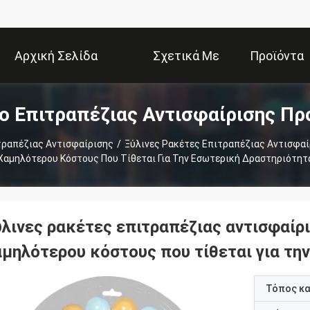
Αρχική Σελίδα
Σχετικά Με
Προϊόντα
ο Επιτραπέζιας Αντισφαίρισης Πρ
Εμάς
τραπέζιας Αντισφαίρισης
/
Ξύλινες Ρακέτες Επιτραπέζιας Αντισφαί
Χαμηλότερου Κόστους Που Τίθεται Για Την Εσωτερική Δραστηριότητ
ύλινες ρακέτες επιτραπέζιας αντισφαίρ
αμηλότερου κόστους που τίθεται για τη
Τόπος κ