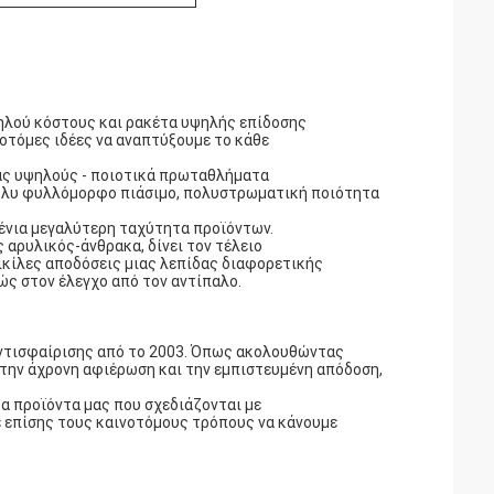
μηλού κόστους και ρακέτα υψηλής επίδοσης
νοτόμες ιδέες να αναπτύξουμε το κάθε
μας υψηλούς - ποιοτικά πρωταθλήματα
πολυ φυλλόμορφο πιάσιμο, πολυστρωματική ποιότητα
ένια μεγαλύτερη ταχύτητα προϊόντων.
ς αρυλικός-άνθρακα, δίνει τον τέλειο
ικίλες αποδόσεις μιας λεπίδας διαφορετικής
ώς στον έλεγχο από τον αντίπαλο.
ντισφαίρισης από το 2003. Όπως ακολουθώντας
 την άχρονη αφιέρωση και την εμπιστευμένη απόδοση,
α προϊόντα μας που σχεδιάζονται με
 επίσης τους καινοτόμους τρόπους να κάνουμε